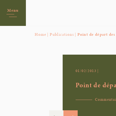
Menu
Home |
Publications |
Point de départ de
01/02/2013 |
Point de dépa
Commentaire