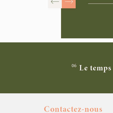
06
Le temps 
Contactez-nous