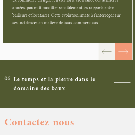
Le commerce en ligne, en très forte croissance ces dernières
années, pourrait modifier sensiblement les rapports entre
bailleurs et locataires. Cette évolution invite à s’interroger sur
ses incidences en matière de baux commerciaux.
06
Le temps et la pierre dans le
domaine des baux
Contactez-nous