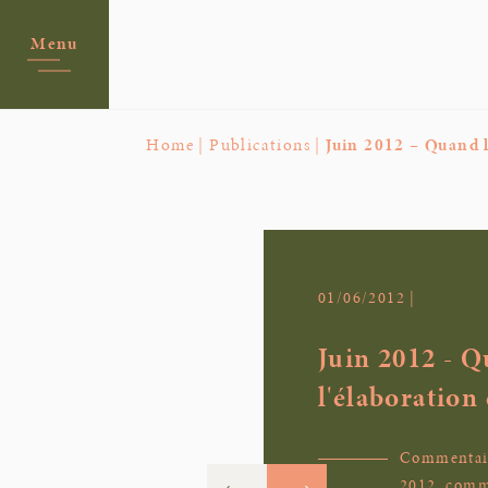
Menu
Home |
Publications |
Juin 2012 – Quand 
01/06/2012 |
Juin 2012 - Q
l'élaboration
Commentair
2012, comm