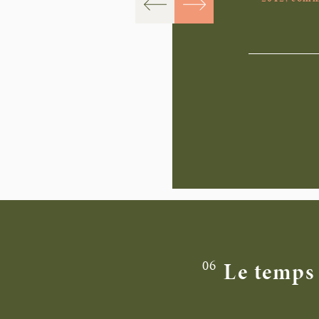
06
Le temps 