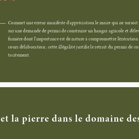
Commet une erreur manifeste d’appréciation le maire qui ne sursoit 
sur une demande de permis de construire un hangar agricole et d’éle
fumière dont l’importance est de nature à compromettre l’exécutio
cours d’élaboration ; cette illégalité justifie le retrait du permis de 
tacitement.
et la pierre dans le domaine de