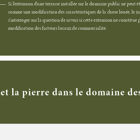
Si l’extension d’une terrasse installée sur le domaine public ne peut ê
comme une modification des caractéristiques de la chose louée, le ju
s’interroger sur la question de savoir si cette extension ne constitue 
modification des facteurs locaux de commercialité.
et la pierre dans le domaine de