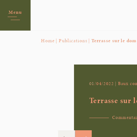
Menu
Home |
Publications |
Terrasse sur le dom
01/04/2022 | Baux c
Terrasse sur 
Commentaire