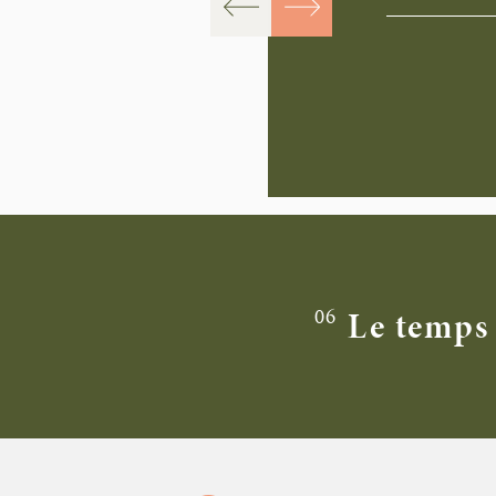
06
Le temps 