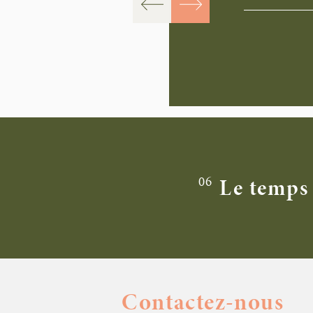
06
Le temps 
Contactez-nous