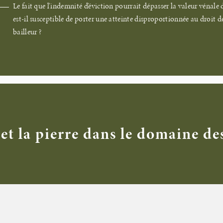
Le fait que l’indemnité d’éviction pourrait dépasser la valeur vénale
est-il susceptible de porter une atteinte disproportionnée au droit d
bailleur ?
et la pierre dans le domaine de