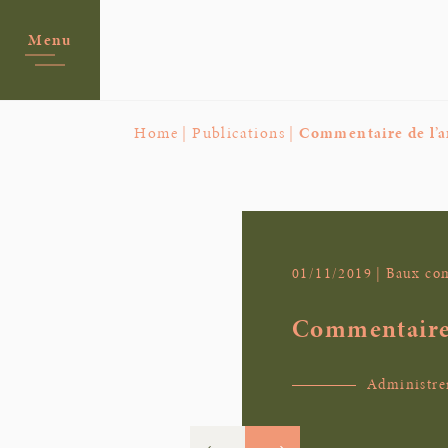
Menu
Home |
Publications |
Commentaire de l’a
01/11/2019 | Baux c
Commentaire d
Administre