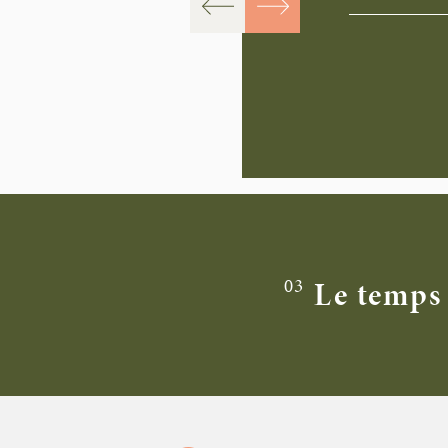
03
Le temps 