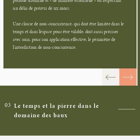
période triennale et « de manière essentielle » en respectant
un délai de préavis de six mois.
Une clause de non-concurrence, qui doit être limitée dans le
temps et dans l’espace pour être valable, doit aussi préciser
avec soin, pour son application effective, le périmètre de
l’interdiction de non-concurrence.
03
Le temps et la pierre dans le
domaine des baux