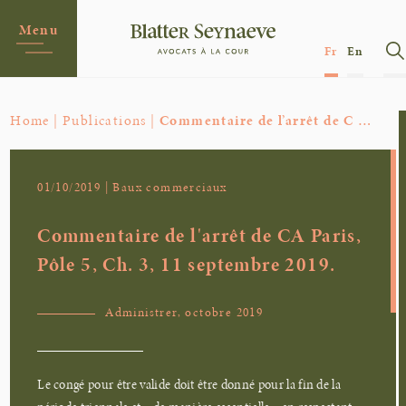
Menu
Fr
En
Home |
Publications |
Commentaire de l’arrêt de C …
01/10/2019 | Baux commerciaux
Commentaire de l'arrêt de CA Paris,
Pôle 5, Ch. 3, 11 septembre 2019.
Administrer, octobre 2019
Le congé pour être valide doit être donné pour la fin de la