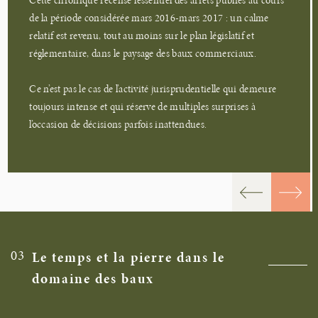
Cette chronique recense l’essentiel des arrêts publiés au cours
de la période considérée mars 2016-mars 2017 : un calme
relatif est revenu, tout au moins sur le plan législatif et
réglementaire, dans le paysage des baux commerciaux.
Ce n’est pas le cas de l’activité jurisprudentielle qui demeure
toujours intense et qui réserve de multiples surprises à
l’occasion de décisions parfois inattendues.
03
Le temps et la pierre dans le
domaine des baux