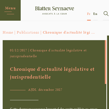
Menu
Fr
En
Home |
Publications |
Chronique d’actualité légi …
01/12/2017 | Chronique d'actualité législative et
jurisprudentielle
Chronique d'actualité législative et
jurisprudentielle
AJDI, décembre 2017