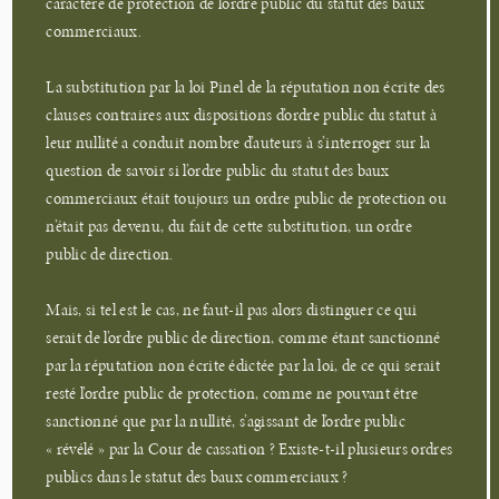
caractère de protection de l’ordre public du statut des baux
commerciaux.
La substitution par la loi Pinel de la réputation non écrite des
clauses contraires aux dispositions d’ordre public du statut à
leur nullité a conduit nombre d’auteurs à s’interroger sur la
question de savoir si l’ordre public du statut des baux
commerciaux était toujours un ordre public de protection ou
n’était pas devenu, du fait de cette substitution, un ordre
public de direction.
Mais, si tel est le cas, ne faut-il pas alors distinguer ce qui
serait de l’ordre public de direction, comme étant sanctionné
par la réputation non écrite édictée par la loi, de ce qui serait
resté l’ordre public de protection, comme ne pouvant être
sanctionné que par la nullité, s’agissant de l’ordre public
« révélé » par la Cour de cassation ? Existe-t-il plusieurs ordres
publics dans le statut des baux commerciaux ?