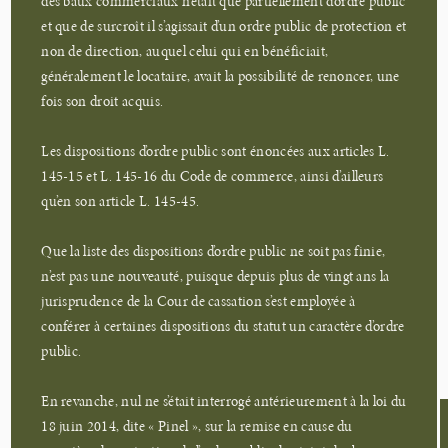
des baux commerciaux n’était que partiellement d’ordre public
et que de surcroît il s’agissait d’un ordre public de protection et
non de direction, auquel celui qui en bénéficiait,
généralement le locataire, avait la possibilité de renoncer, une
fois son droit acquis.
Les dispositions d’ordre public sont énoncées aux articles L.
145-15 et L. 145-16 du Code de commerce, ainsi d’ailleurs
qu’en son article L. 145-45.
Que la liste des dispositions d’ordre public ne soit pas finie,
n’est pas une nouveauté, puisque depuis plus de vingt ans la
jurisprudence de la Cour de cassation s’est employée à
conférer à certaines dispositions du statut un caractère d’ordre
public.
En revanche, nul ne s’était interrogé antérieurement à la loi du
18 juin 2014, dite « Pinel », sur la remise en cause du