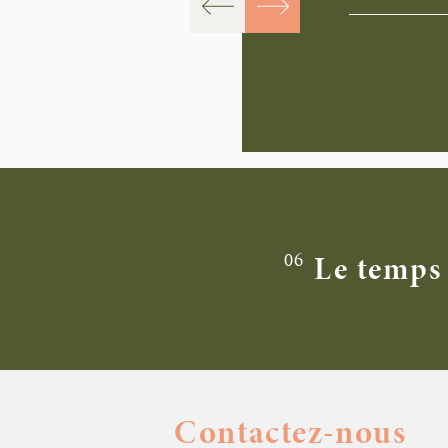
06
Le temps 
Contactez-nous