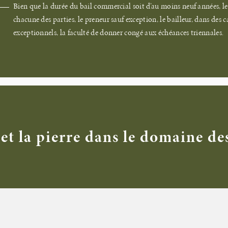
Bien que la durée du bail commercial soit d’au moins neuf années, le 
chacune des parties, le preneur sauf exception, le bailleur, dans des c
exceptionnels, la faculté de donner congé aux échéances triennales.
et la pierre dans le domaine de