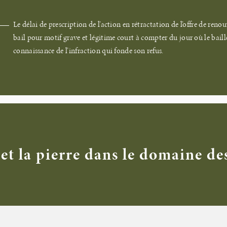
Le délai de prescription de l’action en rétractation de l’offre de ren
bail pour motif grave et légitime court à compter du jour où le baill
connaissance de l’infraction qui fonde son refus.
et la pierre dans le domaine de