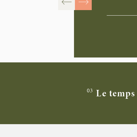
03
Le temps 