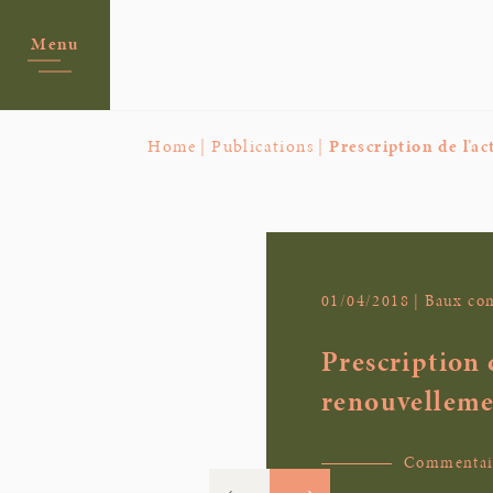
Menu
Home |
Publications |
Prescription de l’a
01/04/2018 | Baux c
Prescription d
renouvellemen
Commentaire