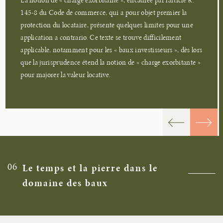
La notion de « charge exorbitante », encadrée par l’article R.
145-8 du Code de commerce, qui a pour objet premier la
protection du locataire, présente quelques limites pour une
application a contrario. Ce texte se trouve difficilement
applicable, notamment pour les « baux investisseurs », dès lors
que la jurisprudence étend la notion de « charge exorbitante »
pour majorer la valeur locative.
06
Le temps et la pierre dans le
domaine des baux