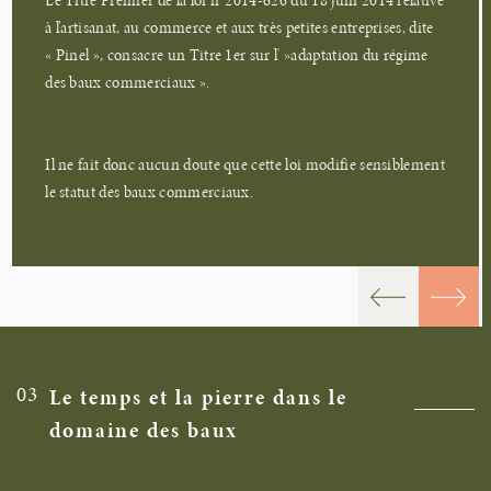
Le Titre Premier de la loi n°2014-626 du 18 juin 2014 relative
à l’artisanat, au commerce et aux très petites entreprises, dite
« Pinel », consacre un Titre 1er sur l' »adaptation du régime
des baux commerciaux ».
Il ne fait donc aucun doute que cette loi modifie sensiblement
le statut des baux commerciaux.
03
Le temps et la pierre dans le
domaine des baux