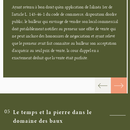
Ayant retenu à bon droit qu’en application de l’alinéa 1er de
l’article L. 145-46-1 du code de commerce, disposition d’ordre
public, le bailleur qui envisage de vendre son local commercial
doit préalablement notifier au preneur une offre de vente qui
ne peut inclure des honoraires de négociation et ayant relevé
que le preneur avait fait connaître au bailleur son acceptation
d’acquérir au seul prix de vente, la cour d’appel en a
exactement déduit que la vente était parfaite.
05
Le temps et la pierre dans le
domaine des baux