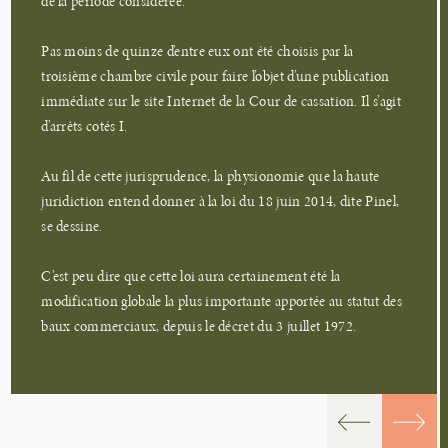
de la période considérée.
Pas moins de quinze d’entre eux ont été choisis par la
troisième chambre civile pour faire l’objet d’une publication
immédiate sur le site Internet de la Cour de cassation. Il s’agit
d’arrêts cotés I.
Au fil de cette jurisprudence, la physionomie que la haute
juridiction entend donner à la loi du 18 juin 2014, dite Pinel,
se dessine.
C’est peu dire que cette loi aura certainement été la
modification globale la plus importante apportée au statut des
baux commerciaux, depuis le décret du 3 juillet 1972.